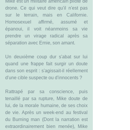
Mike est un militaire americain pilote de 
drone. Ce qui veut dire qu'il n'est pas 
sur le terrain, mais en Californie. 
Homosexuel affirmé, assumé et 
épanoui, il voit néanmoins sa vie 
prendre un virage radical après sa 
séparation avec Ernie, son amant.
Un deuxième coup dur s'abat sur lui 
quand une frappe fait surgir un doute 
dans son esprit : s'agissait-il réellement 
d'une cible suspecte ou d'innocents ?
Rattrapé par sa conscience, puis 
tenaillé par sa rupture, Mike doute de 
lui, de la morale humaine, de ses choix 
de vie. Après un week-end au festival 
du Burning man (Dont la narration est 
extraordinairement bien menée), Mike 