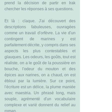
prend la décision de partir en Irak 
chercher les réponses à ses questions.
Et là : claque. J'ai découvert des 
descriptions fabuleuses, ouvragées 
comme un travail d'orfèvre. La vie d'un 
contingent de marines y est 
parfaitement décrite, y compris dans ses 
aspects les plus contestables et 
glauques. Les odeurs, les goûts, tout est 
réaliste, on a le goût de la poussière en 
bouche, l'odeur du mouton et des 
épices aux narines, on a chaud, on est 
ébloui par la lumière. Sur ce point, 
l'écriture est un délice, la plume maniée 
avec maestria. Un phrasé long, mais 
souple, agrémenté d'un vocabulaire 
complexe et varié donnent du relief au 
roman.