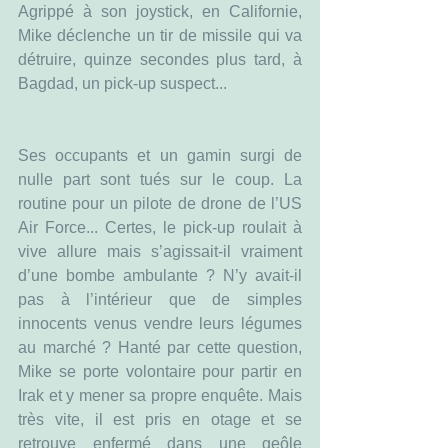
Agrippé à son joystick, en Californie, 
Mike déclenche un tir de missile qui va 
détruire, quinze secondes plus tard, à 
Bagdad, un pick-up suspect...
Ses occupants et un gamin surgi de 
nulle part sont tués sur le coup. La 
routine pour un pilote de drone de l’US 
Air Force... Certes, le pick-up roulait à 
vive allure mais s’agissait-il vraiment 
d’une bombe ambulante ? N’y avait-il 
pas à l’intérieur que de simples 
innocents venus vendre leurs légumes 
au marché ? Hanté par cette question, 
Mike se porte volontaire pour partir en 
Irak et y mener sa propre enquête. Mais 
très vite, il est pris en otage et se 
retrouve enfermé dans une geôle 