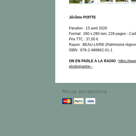
Jérôme POITTE
Parution : 15 avril 2026
Format : 280 x 280 mm, 228 pages - Car
Prix TTC : 37,00 €
Rayon : BEAU-LIVRE (Patrimoine régi
ISBN : 978-2-488862-01-1
ON EN PARLE A LA RADIO
:
https://ww
photographe--
Nous acceptons