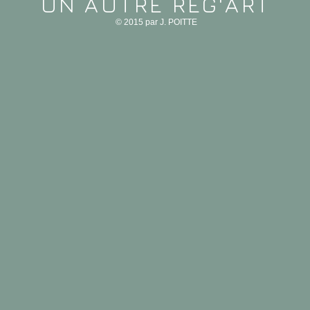
UN AUTRE REG'ART
© 2015 par J. POITTE